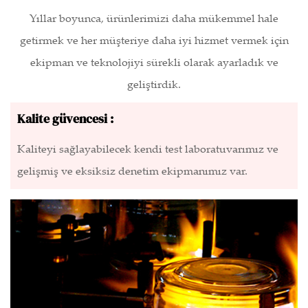
Yıllar boyunca, ürünlerimizi daha mükemmel hale
getirmek ve her müşteriye daha iyi hizmet vermek için
ekipman ve teknolojiyi sürekli olarak ayarladık ve
geliştirdik.
Kalite güvencesi :
Kaliteyi sağlayabilecek kendi test laboratuvarımız ve
gelişmiş ve eksiksiz denetim ekipmanımız var.