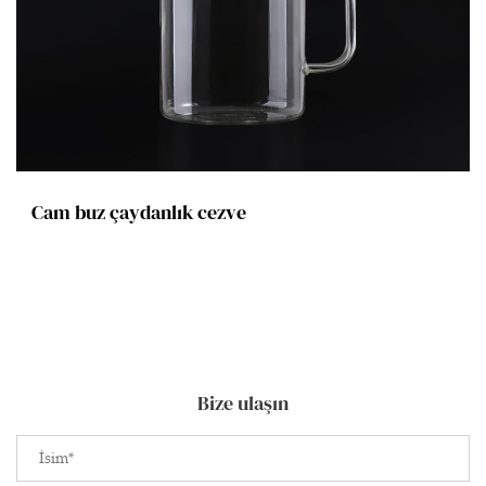
Cam buz çaydanlık cezve
Bize ulaşın