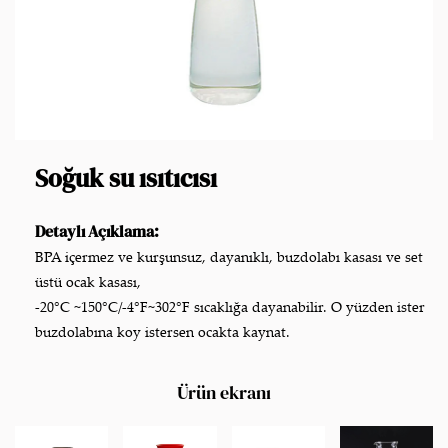
Soğuk su ısıtıcısı
Detaylı Açıklama:
BPA içermez ve kurşunsuz, dayanıklı, buzdolabı kasası ve set
üstü ocak kasası,
-20°C ~150°C/-4°F~302°F sıcaklığa dayanabilir. O yüzden ister
buzdolabına koy istersen ocakta kaynat.
Ürün ekranı