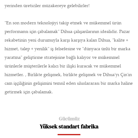
yerinden üreticiler müzakereye gelebilirler!
"En son modern teknolojiyi takip etmek ve mükemmel ürün
performansı için çabalamak" Dihua çalışanlarının idealidir. Pazar
rekabetinin yeni durumuyla karşı karşıya kalan Dihua, "kalite +
hizmet, talep + yenilik" iş felsefesine ve "dünyaca ünlü bir marka
yaratma" geliştirme stratejisine bağlı kalıyor ve mükemmel
ürünlerle müşterilerle kalıcı bir ilişki kuracak ve mükemmel
hizmetler. , Birlikte gelişmek, birlikte gelişmek ve Dihua'yı Çin'in
cam işçiliğinin gelişimini temsil eden uluslararası bir marka haline
getirmek için çabalamak.
Gücümüz
Yüksek standart fabrika