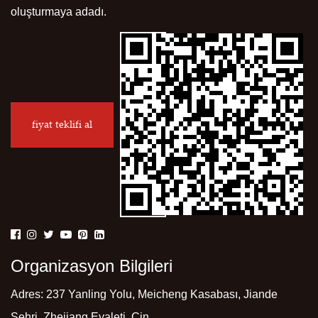
oluşturmaya adadı.
fiyat teklifi al
Organizasyon Bilgileri
Adres: 237 Yanling Yolu, Meicheng Kasabası, Jiande
Şehri, Zhejiang Eyaleti, Çin