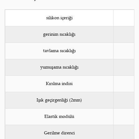
silikon içeriği
gerinim sıcaklığı
tavlama sıcaklığı
yumuşama sıcaklığı
Kırılma indisi
Işık geçirgenliği (2mm)
Elastik modülü
Gerilme direnci