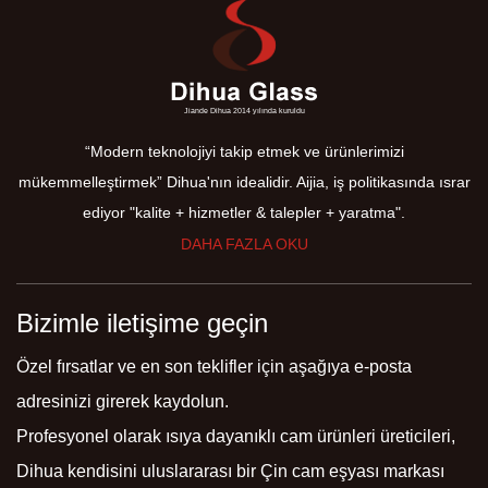
Jiande Dihua 2014 yılında kuruldu
“Modern teknolojiyi takip etmek ve ürünlerimizi
mükemmelleştirmek” Dihua'nın idealidir. Aijia, iş politikasında ısrar
ediyor "kalite + hizmetler & talepler + yaratma".
DAHA FAZLA OKU
Bizimle iletişime geçin
Özel fırsatlar ve en son teklifler için aşağıya e-posta
adresinizi girerek kaydolun.
Profesyonel olarak
ısıya dayanıklı cam ürünleri üreticileri
,
Dihua kendisini uluslararası bir Çin cam eşyası markası