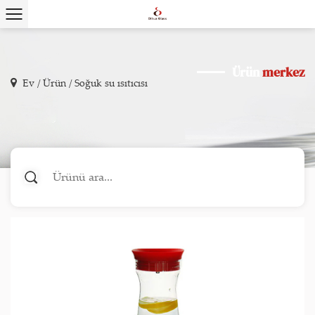
Ürün
merkez
Ev
/
Ürün
/
Soğuk su ısıtıcısı