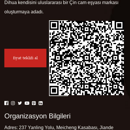
Dihua kendisini uluslararası bir Çin cam eşyası markası
oluşturmaya adadı.
fiyat teklifi al
Organizasyon Bilgileri
Adres: 237 Yanling Yolu, Meicheng Kasabası, Jiande