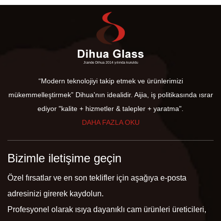
Jiande Dihua 2014 yılında kuruldu
“Modern teknolojiyi takip etmek ve ürünlerimizi
mükemmelleştirmek” Dihua'nın idealidir. Aijia, iş politikasında ısrar
ediyor "kalite + hizmetler & talepler + yaratma".
DAHA FAZLA OKU
Bizimle iletişime geçin
Özel fırsatlar ve en son teklifler için aşağıya e-posta
adresinizi girerek kaydolun.
Profesyonel olarak
ısıya dayanıklı cam ürünleri üreticileri
,