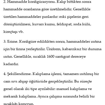
2. Hammadde konfigürasyonu. Kalıp bittikten sonra
hammadde oranlarına göre üretilmelidir. Genellikle
üretilen hammaddeler şunlardır: eski şişelerin geri
dönüştürülmesi, kuvars kumu, feldispat, soda külü,
kireçtaşı vb.
3. Erime. Konfigüre edildikten sonra, hammaddeler ısıtma
için bir fırına yerleştirilir. Üniform, kabarcıksız bir duruma
ısıtın. Genellikle, sıcaklık 1600 santigrat dereceye
kadardır.
4. Şekillendirme. Kalıplama işlemi, tamamen ısıtılmış bir
cam sıvı ahşap öğütücüde gerçekleştirilir. Bu süreçte
genel olarak iki tipe ayrılabilir: manuel kalıplama ve
mekanik kalıplama. Ayrıca çalışma sırasında belirli bir
sıcaklığı koruyun.