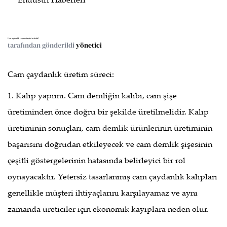
Endüstri Haberleri
Cam çaydanlık yapım süreçleri nelerdir?
tarafından gönderildi
yönetici
Cam çaydanlık üretim süreci:
1. Kalıp yapımı. Cam demliğin kalıbı, cam şişe
üretiminden önce doğru bir şekilde üretilmelidir. Kalıp
üretiminin sonuçları, cam demlik ürünlerinin üretiminin
başarısını doğrudan etkileyecek ve cam demlik şişesinin
çeşitli göstergelerinin hatasında belirleyici bir rol
oynayacaktır. Yetersiz tasarlanmış cam çaydanlık kalıpları
genellikle müşteri ihtiyaçlarını karşılayamaz ve aynı
zamanda üreticiler için ekonomik kayıplara neden olur.