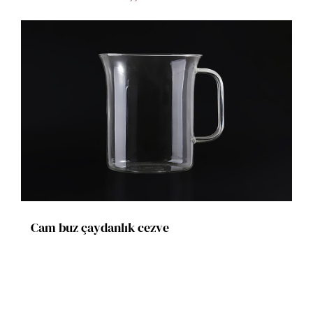
Cam buz çaydanlık cezve