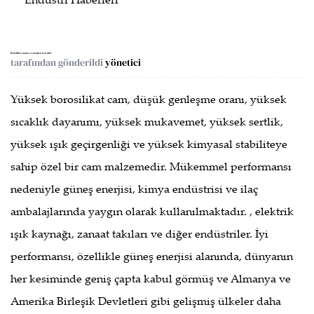
Endüstri Haberleri
Borosilikat camın avantajları nelerdir?
tarafından gönderildi
yönetici
Yüksek borosilikat cam, düşük genleşme oranı, yüksek
sıcaklık dayanımı, yüksek mukavemet, yüksek sertlik,
yüksek ışık geçirgenliği ve yüksek kimyasal stabiliteye
sahip özel bir cam malzemedir. Mükemmel performansı
nedeniyle güneş enerjisi, kimya endüstrisi ve ilaç
ambalajlarında yaygın olarak kullanılmaktadır. , elektrik
ışık kaynağı, zanaat takıları ve diğer endüstriler. İyi
performansı, özellikle güneş enerjisi alanında, dünyanın
her kesiminde geniş çapta kabul görmüş ve Almanya ve
Amerika Birleşik Devletleri gibi gelişmiş ülkeler daha