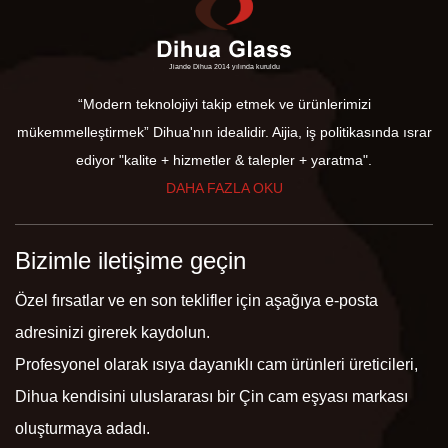
Jiande Dihua 2014 yılında kuruldu
“Modern teknolojiyi takip etmek ve ürünlerimizi
mükemmelleştirmek” Dihua'nın idealidir. Aijia, iş politikasında ısrar
ediyor "kalite + hizmetler & talepler + yaratma".
DAHA FAZLA OKU
Bizimle iletişime geçin
Özel fırsatlar ve en son teklifler için aşağıya e-posta
adresinizi girerek kaydolun.
Profesyonel olarak
ısıya dayanıklı cam ürünleri üreticileri
,
Dihua kendisini uluslararası bir Çin cam eşyası markası
oluşturmaya adadı.