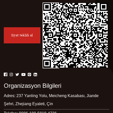
fiyat teklifi al
Organizasyon Bilgileri
Adres: 237 Yanling Yolu, Meicheng Kasabası, Jiande
Şehri, Zhejiang Eyaleti, Çin